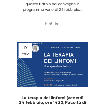
questo il titolo del convegno in
programma venerdì 24 febbraio,...
17
Feb
La terapia dei linfomi (venerdì
24 febbraio, ore 14.30, Facoltà di