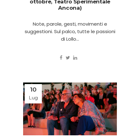
ottobre, Teatro Sperimentale
Ancona)
Note, parole, gesti, movimenti e
suggestioni. Sul palco, tutte le passioni
di Lollo...
10
Lug