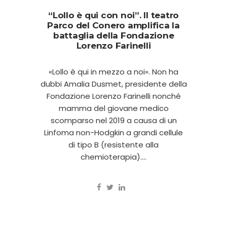
“Lollo è qui con noi”. Il teatro
Parco del Conero amplifica la
battaglia della Fondazione
Lorenzo Farinelli
«Lollo è qui in mezzo a noi». Non ha
dubbi Amalia Dusmet, presidente della
Fondazione Lorenzo Farinelli nonché
mamma del giovane medico
scomparso nel 2019 a causa di un
Linfoma non-Hodgkin a grandi cellule
di tipo B (resistente alla
chemioterapia)....