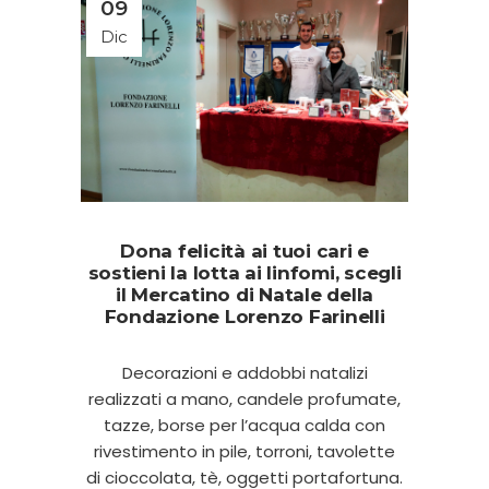
09
Dic
Dona felicità ai tuoi cari e
sostieni la lotta ai linfomi, scegli
il Mercatino di Natale della
Fondazione Lorenzo Farinelli
Decorazioni e addobbi natalizi
realizzati a mano, candele profumate,
tazze, borse per l’acqua calda con
rivestimento in pile, torroni, tavolette
di cioccolata, tè, oggetti portafortuna.