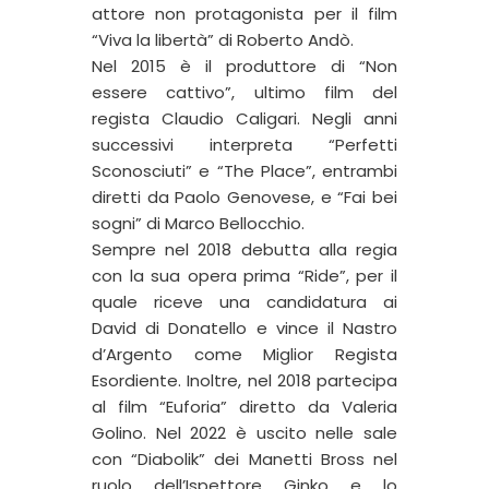
attore non protagonista per il film
“Viva la libertà” di Roberto Andò.
Nel 2015 è il produttore di “Non
essere cattivo”, ultimo film del
regista Claudio Caligari. Negli anni
successivi interpreta “Perfetti
Sconosciuti” e “The Place”, entrambi
diretti da Paolo Genovese, e “Fai bei
sogni” di Marco Bellocchio.
Sempre nel 2018 debutta alla regia
con la sua opera prima “Ride”, per il
quale riceve una candidatura ai
David di Donatello e vince il Nastro
d’Argento come Miglior Regista
Esordiente. Inoltre, nel 2018 partecipa
al film “Euforia” diretto da Valeria
Golino. Nel 2022 è uscito nelle sale
con “Diabolik” dei Manetti Bross nel
ruolo dell’Ispettore Ginko e lo