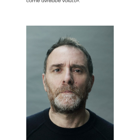
come avrebbe voluto».