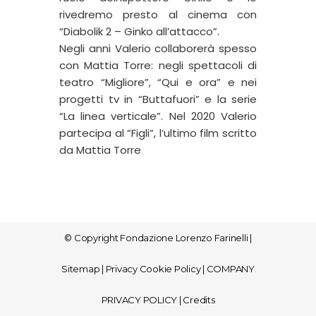
rivedremo presto al cinema con
“Diabolik 2 – Ginko all’attacco”.
Negli anni Valerio collaborerà spesso
con Mattia Torre: negli spettacoli di
teatro “Migliore”, “Qui e ora” e nei
progetti tv in “Buttafuori” e la serie
“La linea verticale”. Nel 2020 Valerio
partecipa al “Figli”, l’ultimo film scritto
da Mattia Torre
© Copyright
Fondazione Lorenzo Farinelli
|
Sitemap
|
Privacy Cookie Policy
|
COMPANY
PRIVACY POLICY
|
Credits