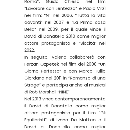
Roma”, Guido Chiesa nel film
“Lavorare con Lentezza” e Paolo Virzì
nei film: “N” nel 2006, “Tutta la vita
davanti” nel 2007 e “La Prima cosa
Bella” nel 2009, per il quale vince il
David di Donatello 2010 come miglior
attore protagonista e “Siccità” nel
2022.
In seguito, Valerio collaborerà con
Ferzan Ozpetek nel film del 2008 “Un
Giorno Perfetto” e con Marco Tullio
Giordana nel 2011 in “Romanzo di una
Strage” e partecipa anche al musical
di Rob Marshall “NINE”.
Nel 2013 vince contemporaneamente
il David di Donatello come miglior
attore protagonista per il film “Gli
Equilibristi”, di Ivano De Matteo e il
David di Donatello come miglior