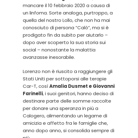
mancare il 10 febbraio 2020 a causa di
un linfoma. Sorte analoga, purtroppo, a
quella del nostro Lollo, che non ha mai
conosciuto di persona “Calò”, ma si è
prodigato fin da subito per aiutarlo –
dopo aver scoperto la sua storia sui
social – nonostante la malattia
avanzasse inesorabile.
Lorenzo non è riuscito a raggiungere gli
Stati Uniti per sottoporsi alle terapie
Car-T, così
Amalia Dusmet e Giovanni
Farinelli
, i suoi genitori, hanno deciso di
destinare parte delle somme raccolte
per donare una speranza in più a
Calogero, alimentando un legame di
amicizia e affetto fra le famiglie che,
anno dopo anno, si consolida sempre di
più.