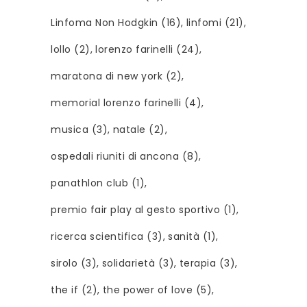
Linfoma Non Hodgkin
(16)
linfomi
(21)
lollo
(2)
lorenzo farinelli
(24)
maratona di new york
(2)
memorial lorenzo farinelli
(4)
musica
(3)
natale
(2)
ospedali riuniti di ancona
(8)
panathlon club
(1)
premio fair play al gesto sportivo
(1)
ricerca scientifica
(3)
sanità
(1)
sirolo
(3)
solidarietà
(3)
terapia
(3)
the if
(2)
the power of love
(5)