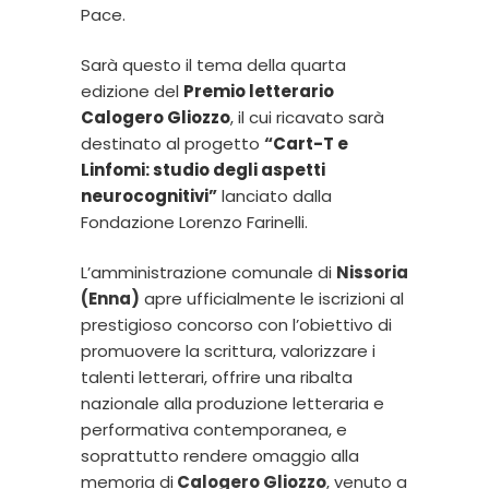
Pace.
Sarà questo il tema della quarta
edizione del
Premio letterario
Calogero Gliozzo
, il cui ricavato sarà
destinato al progetto
“
Cart-T e
Linfomi: studio degli aspetti
neurocognitivi
”
lanciato dalla
Fondazione Lorenzo Farinelli.
L’amministrazione comunale di
Nissoria
(Enna)
apre ufficialmente le iscrizioni al
prestigioso concorso con l’obiettivo di
promuovere la scrittura, valorizzare i
talenti letterari, offrire una ribalta
nazionale alla produzione letteraria e
performativa contemporanea, e
soprattutto rendere omaggio alla
memoria di
Calogero Gliozzo
, venuto a