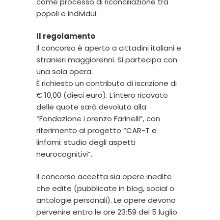
come processo di riconciliazione tra
popoli e individui.
Il regolamento
Il concorso è aperto a cittadini italiani e
stranieri maggiorenni. Si partecipa con
una sola opera.
È richiesto un contributo di iscrizione di
€ 10,00 (dieci euro). L’intero ricavato
delle quote sarà devoluto alla
“Fondazione Lorenzo Farinelli”, con
riferimento al progetto “
CAR-T e
linfomi: studio degli aspetti
neurocognitivi
”.
Il concorso accetta sia opere inedite
che edite (pubblicate in blog, social o
antologie personali). Le opere devono
pervenire entro le ore 23:59 del 5 luglio