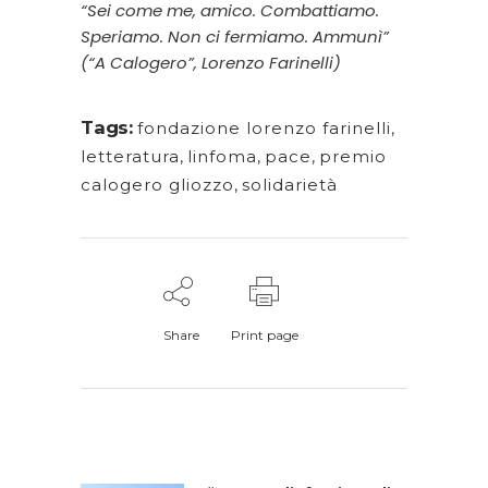
“Sei come me, amico. Combattiamo.
Speriamo. Non ci fermiamo. Ammunì”
(“A Calogero”, Lorenzo Farinelli)
Tags:
fondazione lorenzo farinelli
,
letteratura
,
linfoma
,
pace
,
premio
calogero gliozzo
,
solidarietà
Share
Print page