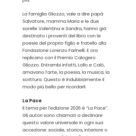
La famiglia Gliozzo, vale a dire papà
Salvatore, mamma Maria e le due
sorelle Valentina e Sandra, hanno già
destinato i proventi del libro con le
poesie del proprio figlio e fratello alla
Fondazione Lorenzo Farinelli. E ora
replicano con il Premio Calogero
Gliozzo. Entrambi infatti, Lollo e Calò,
amavano l’arte, la poesia, la musica, la
scrittura. Questo è indubbiamente il
modo più bello per ricordarli.
La Pace
Il tema per l’edizione 2026 è “La Pace”.
Gli autori sono chiamati a declinare
questo valore universale in ogni sua
accezione: sociale, storica, interiore o