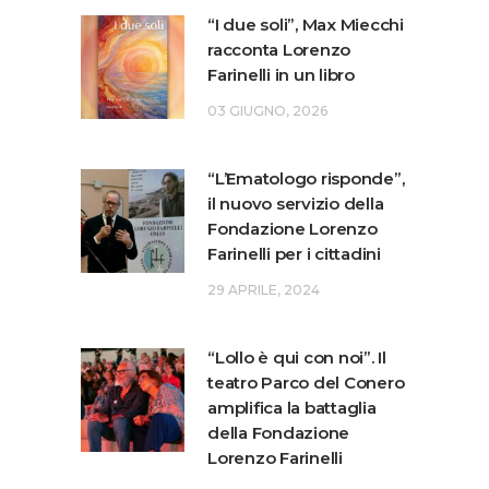
“I due soli”, Max Miecchi
racconta Lorenzo
Farinelli in un libro
03 GIUGNO, 2026
“L’Ematologo risponde”,
il nuovo servizio della
Fondazione Lorenzo
Farinelli per i cittadini
29 APRILE, 2024
“Lollo è qui con noi”. Il
teatro Parco del Conero
amplifica la battaglia
della Fondazione
Lorenzo Farinelli