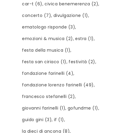
car-t
(6)
civica benemerenza
(2)
concerto
(7)
divulgazione
(1)
ematologo risponde
(3)
emozioni & musica
(2)
estra
(1)
festa della musica
(1)
festa san ciriaco
(1)
festività
(2)
fondazione farinelli
(4)
fondazione lorenzo farinelli
(49)
francesco stefanelli
(2)
giovanni farinelli
(1)
gofundme
(1)
guido gini
(3)
if
(1)
la dieci di ancona
(8)