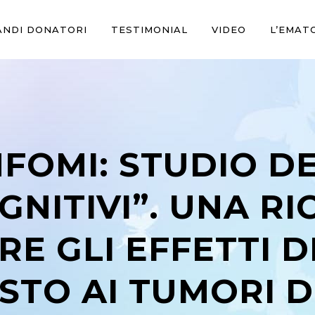
ANDI DONATORI
TESTIMONIAL
VIDEO
L’EMAT
NFOMI: STUDIO D
NITIVI”. UNA RI
E GLI EFFETTI D
STO AI TUMORI 