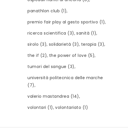
panathlon club
(1)
premio fair play al gesto sportivo
(1)
ricerca scientifica
(3)
sanità
(1)
sirolo
(3)
solidarietà
(3)
terapia
(3)
the if
(2)
the power of love
(5)
tumori del sangue
(3)
università politecnica delle marche
(7)
valerio mastandrea
(14)
volontari
(1)
volontariato
(1)