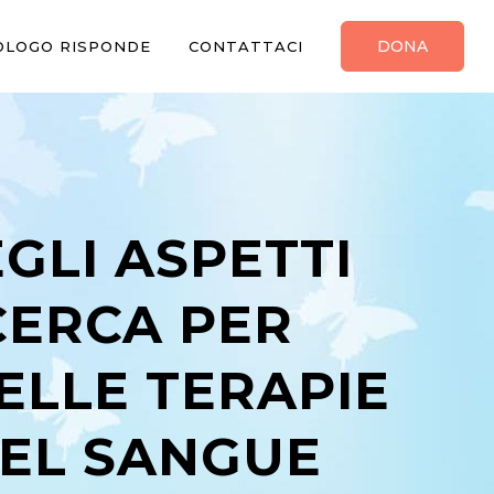
DONA
OLOGO RISPONDE
CONTATTACI
EGLI ASPETTI
CERCA PER
ELLE TERAPIE
DEL SANGUE