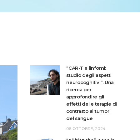
“CAR-T e linfomi:
studio degli aspetti
neurocognitivi”. Una
ricerca per
approfondire gli
effetti delle terapie di
contrasto ai tumori
del sangue
08 OTTOBRE, 2024