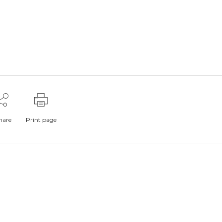
hare
Print page