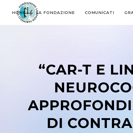
HOME
LA FONDAZIONE
COMUNICATI
GR
“CAR-T E LI
NEUROCOG
APPROFONDIR
DI CONTRA