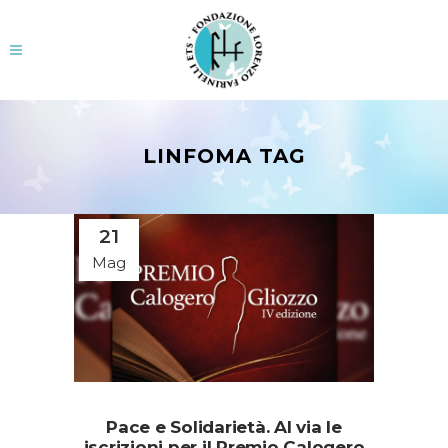
LINFOMA TAG
21
Mag
Pace e Solidarietà. Al via le
iscrizioni per il Premio Calogero