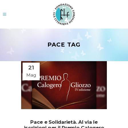
PACE TAG
21
Mag
Pace e Solidarietà. Al via le
iscrizioni per il Premio Calogero