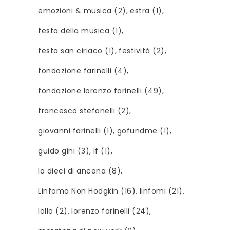
emozioni & musica
(2)
estra
(1)
festa della musica
(1)
festa san ciriaco
(1)
festività
(2)
fondazione farinelli
(4)
fondazione lorenzo farinelli
(49)
francesco stefanelli
(2)
giovanni farinelli
(1)
gofundme
(1)
guido gini
(3)
if
(1)
la dieci di ancona
(8)
Linfoma Non Hodgkin
(16)
linfomi
(21)
lollo
(2)
lorenzo farinelli
(24)