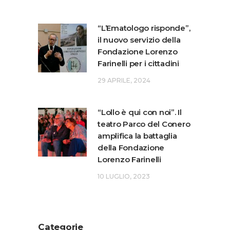
“L’Ematologo risponde”,
il nuovo servizio della
Fondazione Lorenzo
Farinelli per i cittadini
29 APRILE, 2024
“Lollo è qui con noi”. Il
teatro Parco del Conero
amplifica la battaglia
della Fondazione
Lorenzo Farinelli
10 LUGLIO, 2023
Categorie