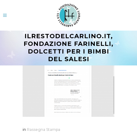
ILRESTODELCARLINO.IT,
FONDAZIONE FARINELLI,
DOLCETTI PER I BIMBI
DEL SALESI
in
Rassegna Stampa