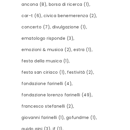
ancona
(8)
borsa di ricerca
(1)
car-t
(6)
civica benemerenza
(2)
concerto
(7)
divulgazione
(1)
ematologo risponde
(3)
emozioni & musica
(2)
estra
(1)
festa della musica
(1)
festa san ciriaco
(1)
festività
(2)
fondazione farinelli
(4)
fondazione lorenzo farinelli
(49)
francesco stefanelli
(2)
giovanni farinelli
(1)
gofundme
(1)
guido gini
(3)
if
(1)