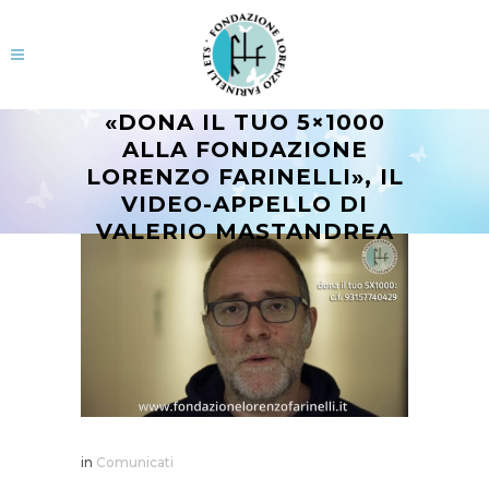
«DONA IL TUO 5×1000
ALLA FONDAZIONE
LORENZO FARINELLI», IL
VIDEO-APPELLO DI
VALERIO MASTANDREA
in
Comunicati