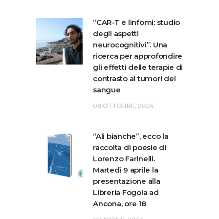
“CAR-T e linfomi: studio
degli aspetti
neurocognitivi”. Una
ricerca per approfondire
gli effetti delle terapie di
contrasto ai tumori del
sangue
08 OTTOBRE, 2024
“Ali bianche”, ecco la
raccolta di poesie di
Lorenzo Farinelli.
Martedì 9 aprile la
presentazione alla
Libreria Fogola ad
Ancona, ore 18