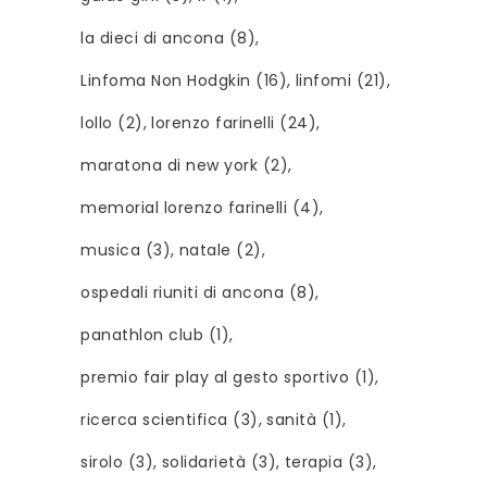
la dieci di ancona
(8)
Linfoma Non Hodgkin
(16)
linfomi
(21)
lollo
(2)
lorenzo farinelli
(24)
maratona di new york
(2)
memorial lorenzo farinelli
(4)
musica
(3)
natale
(2)
ospedali riuniti di ancona
(8)
panathlon club
(1)
premio fair play al gesto sportivo
(1)
ricerca scientifica
(3)
sanità
(1)
sirolo
(3)
solidarietà
(3)
terapia
(3)