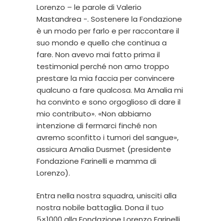
Lorenzo – le parole di Valerio
Mastandrea -. Sostenere la Fondazione
è un modo per farlo e per raccontare il
suo mondo e quello che continua a
fare. Non avevo mai fatto prima il
testimonial perché non amo troppo
prestare la mia faccia per convincere
qualcuno a fare qualcosa. Ma Amalia mi
ha convinto e sono orgoglioso di dare il
mio contributo». «Non abbiamo
intenzione di fermarci finché non
avremo sconfitto i tumori del sangue»,
assicura Amalia Dusmet (presidente
Fondazione Farinelli e mamma di
Lorenzo).
Entra nella nostra squadra, unisciti alla
nostra nobile battaglia. Dona il tuo
5×1000 alla Fondazione Lorenzo Farinelli