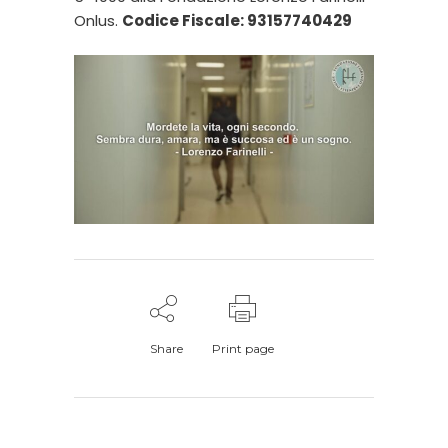
Onlus.
Codice Fiscale: 93157740429
Share
Print page