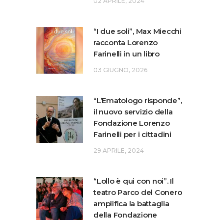
02 APRILE, 2024
“I due soli”, Max Miecchi
racconta Lorenzo
Farinelli in un libro
03 GIUGNO, 2026
“L’Ematologo risponde”,
il nuovo servizio della
Fondazione Lorenzo
Farinelli per i cittadini
29 APRILE, 2024
“Lollo è qui con noi”. Il
teatro Parco del Conero
amplifica la battaglia
della Fondazione