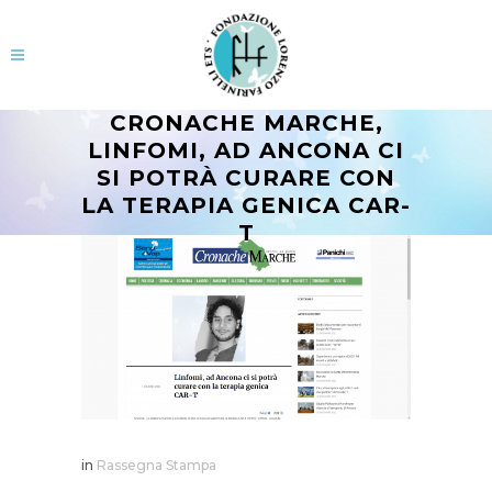
CRONACHE MARCHE,
LINFOMI, AD ANCONA CI
SI POTRÀ CURARE CON
LA TERAPIA GENICA CAR-
T
in
Rassegna Stampa