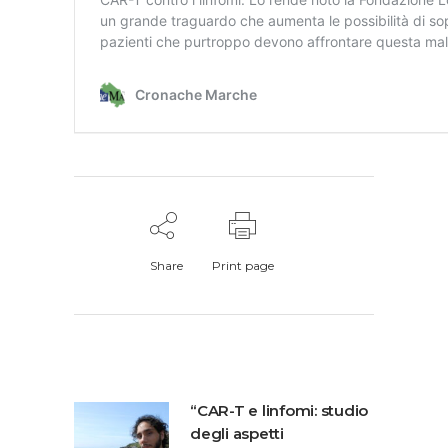
Share
Print page
“CAR-T e linfomi: studio
degli aspetti