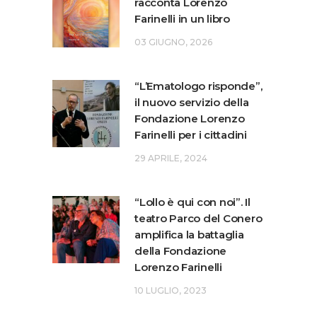
racconta Lorenzo
Farinelli in un libro
03 GIUGNO, 2026
“L’Ematologo risponde”,
il nuovo servizio della
Fondazione Lorenzo
Farinelli per i cittadini
29 APRILE, 2024
“Lollo è qui con noi”. Il
teatro Parco del Conero
amplifica la battaglia
della Fondazione
Lorenzo Farinelli
10 LUGLIO, 2023