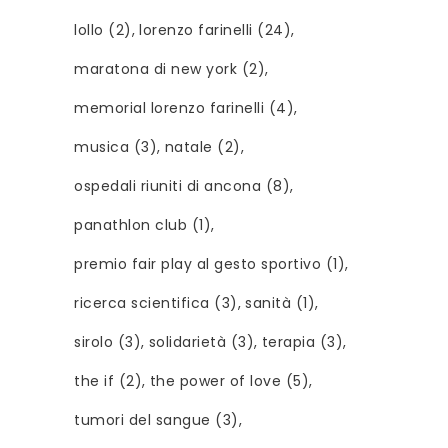
lollo
(2)
lorenzo farinelli
(24)
maratona di new york
(2)
memorial lorenzo farinelli
(4)
musica
(3)
natale
(2)
ospedali riuniti di ancona
(8)
panathlon club
(1)
premio fair play al gesto sportivo
(1)
ricerca scientifica
(3)
sanità
(1)
sirolo
(3)
solidarietà
(3)
terapia
(3)
the if
(2)
the power of love
(5)
tumori del sangue
(3)