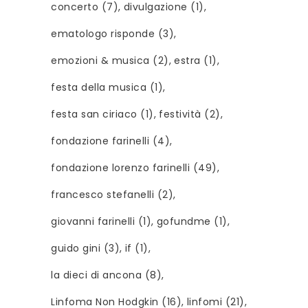
concerto
(7)
divulgazione
(1)
ematologo risponde
(3)
emozioni & musica
(2)
estra
(1)
festa della musica
(1)
festa san ciriaco
(1)
festività
(2)
fondazione farinelli
(4)
fondazione lorenzo farinelli
(49)
francesco stefanelli
(2)
giovanni farinelli
(1)
gofundme
(1)
guido gini
(3)
if
(1)
la dieci di ancona
(8)
Linfoma Non Hodgkin
(16)
linfomi
(21)