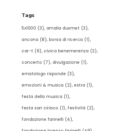
Tags
5x1000
(3)
amalia dusmet
(3)
ancona
(8)
borsa di ricerca
(1)
car-t
(6)
civica benemerenza
(2)
concerto
(7)
divulgazione
(1)
ematologo risponde
(3)
emozioni & musica
(2)
estra
(1)
festa della musica
(1)
festa san ciriaco
(1)
festività
(2)
fondazione farinelli
(4)
fondazione lorenzo farinelli
(49)