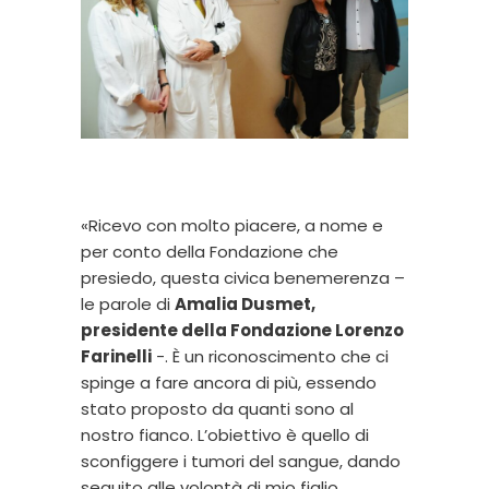
«Ricevo con molto piacere, a nome e
per conto della Fondazione che
presiedo, questa civica benemerenza –
le parole di
Amalia Dusmet,
presidente della Fondazione Lorenzo
Farinelli
-. È un riconoscimento che ci
spinge a fare ancora di più, essendo
stato proposto da quanti sono al
nostro fianco. L’obiettivo è quello di
sconfiggere i tumori del sangue, dando
seguito alle volontà di mio figlio