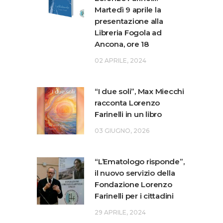
Martedì 9 aprile la
presentazione alla
Libreria Fogola ad
Ancona, ore 18
02 APRILE, 2024
“I due soli”, Max Miecchi
racconta Lorenzo
Farinelli in un libro
03 GIUGNO, 2026
“L’Ematologo risponde”,
il nuovo servizio della
Fondazione Lorenzo
Farinelli per i cittadini
29 APRILE, 2024