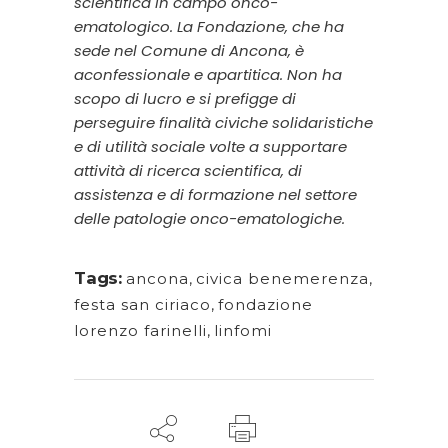
scientifica in campo onco-
ematologico. La Fondazione, che ha
sede nel Comune di Ancona, è
aconfessionale e apartitica. Non ha
scopo di lucro e si prefigge di
perseguire finalità civiche solidaristiche
e di utilità sociale volte a supportare
attività di ricerca scientifica, di
assistenza e di formazione nel settore
delle patologie onco-ematologiche.
Tags:
ancona
,
civica benemerenza
,
festa san ciriaco
,
fondazione
lorenzo farinelli
,
linfomi