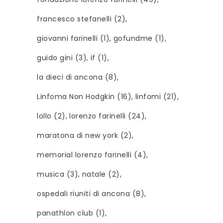
francesco stefanelli
(2)
giovanni farinelli
(1)
gofundme
(1)
guido gini
(3)
if
(1)
la dieci di ancona
(8)
Linfoma Non Hodgkin
(16)
linfomi
(21)
lollo
(2)
lorenzo farinelli
(24)
maratona di new york
(2)
memorial lorenzo farinelli
(4)
musica
(3)
natale
(2)
ospedali riuniti di ancona
(8)
panathlon club
(1)