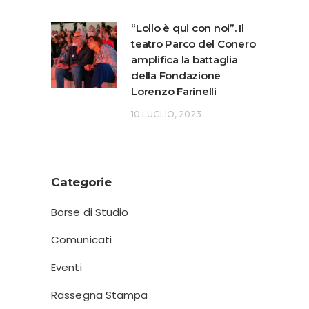
“Lollo è qui con noi”. Il
teatro Parco del Conero
amplifica la battaglia
della Fondazione
Lorenzo Farinelli
10 LUGLIO, 2023
Categorie
Borse di Studio
Comunicati
Eventi
Rassegna Stampa