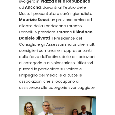
svolgerà in
Piazza della Repubblica
ad
Ancona
, davanti al Teatro delle
Muse. Il presentatore sarà il giornalista
Maurizio Socci
, un prezioso amico ed
alleato della Fondazione Lorenzo
Farinelli. A premiare saranno il
Sindaco
Daniele Silvetti
, il Presidente del
Consiglio e gli Assessori ma anche molti
consiglieri comunali e i rappresentanti
delle forze dell’ordine, delle associazioni
di categoria e di volontariato. Riflettori
puntati in particolare sul valore e
l’impegno dei medici e di tutte le
associazioni che si occupano di
assistenza alle categorie svantaggiate.