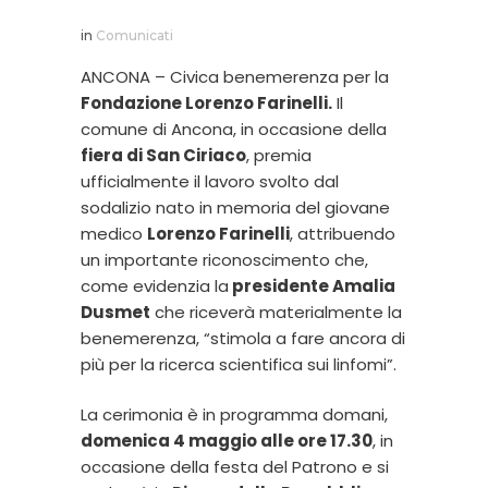
in
Comunicati
ANCONA – Civica benemerenza per la
Fondazione Lorenzo Farinelli.
Il
comune di Ancona, in occasione della
fiera di San Ciriaco
, premia
ufficialmente il lavoro svolto dal
sodalizio nato in memoria del giovane
medico
Lorenzo Farinelli
, attribuendo
un importante riconoscimento che,
come evidenzia la
presidente Amalia
Dusmet
che riceverà materialmente la
benemerenza, “stimola a fare ancora di
più per la ricerca scientifica sui linfomi”.
La cerimonia è in programma domani,
domenica 4 maggio alle ore 17.30
, in
occasione della festa del Patrono e si