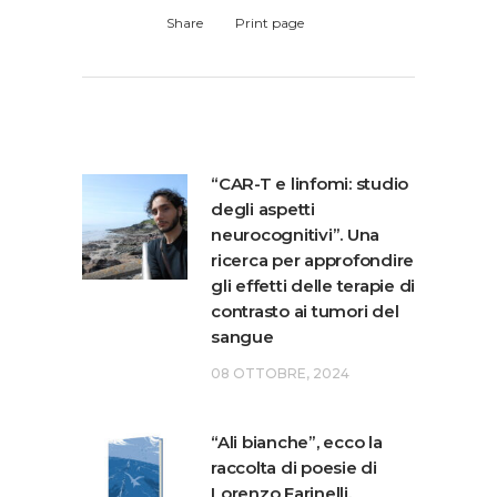
Share
Print page
“CAR-T e linfomi: studio
degli aspetti
neurocognitivi”. Una
ricerca per approfondire
gli effetti delle terapie di
contrasto ai tumori del
sangue
08 OTTOBRE, 2024
“Ali bianche”, ecco la
raccolta di poesie di
Lorenzo Farinelli.