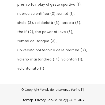
premio fair play al gesto sportivo
(1)
ricerca scientifica
(3)
sanità
(1)
sirolo
(3)
solidarietà
(3)
terapia
(3)
the if
(2)
the power of love
(5)
tumori del sangue
(3)
università politecnica delle marche
(7)
valerio mastandrea
(14)
volontari
(1)
volontariato
(1)
© Copyright
Fondazione Lorenzo Farinelli
|
Sitemap
|
Privacy Cookie Policy
|
COMPANY