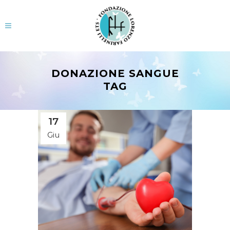
DONAZIONE SANGUE
TAG
17
Giu